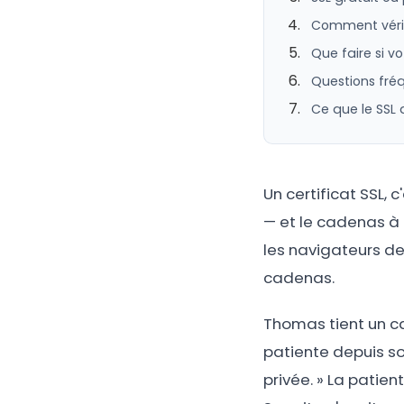
Comment vérifi
Que faire si v
Questions fréq
Ce que le SSL 
Un certificat SSL, 
— et le cadenas à 
les navigateurs de 
cadenas.
Thomas tient un ca
patiente depuis so
privée. » La patie