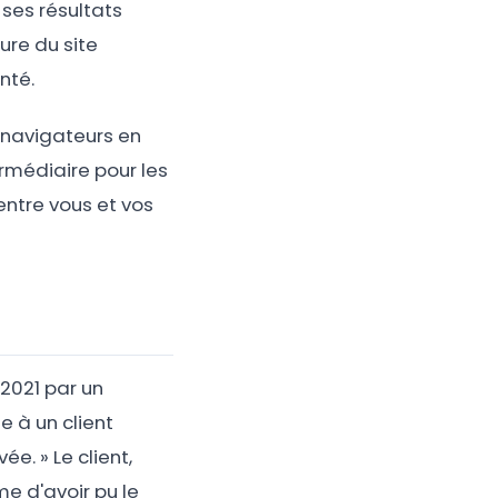
ses résultats
ture du site
nté.
 navigateurs en
ermédiaire pour les
 entre vous et vos
 2021 par un
te à un client
e. » Le client,
e d'avoir pu le