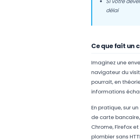
Si votre dével
délai
Ce que fait un 
Imaginez une envel
navigateur du visi
pourrait, en théorie
informations écha
En pratique, sur un
de carte bancaire,
Chrome, Firefox et
plombier sans HTTP