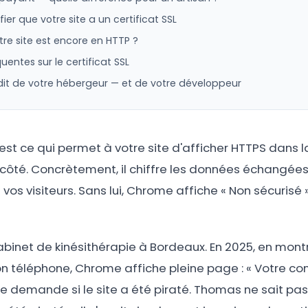
er que votre site a un certificat SSL
otre site est encore en HTTP ?
uentes sur le certificat SSL
dit de votre hébergeur — et de votre développeur
c'est ce qui permet à votre site d'afficher HTTPS dans 
côté. Concrètement, il chiffre les données échangées 
vos visiteurs. Sans lui, Chrome affiche « Non sécurisé 
binet de kinésithérapie à Bordeaux. En 2025, en montr
n téléphone, Chrome affiche pleine page : « Votre co
nte demande si le site a été piraté. Thomas ne sait pa