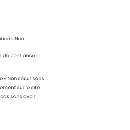
tion « Non
l de confiance
e « Non sécurisées
sement sur le site
 cas sans avoir