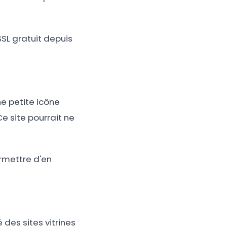
SSL gratuit depuis
une petite icône
e site pourrait ne
ermettre d'en
 des sites vitrines