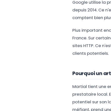
Google utilise la
depuis 2014. Ce n'e
comptent bien plu
Plus important en
France. Sur certain
sites HTTP. Ce n'es
clients potentiels.
Pourquoi un art
Martial tient une e
prestataire local. 
potentiel sur son l
méfiant, prend une