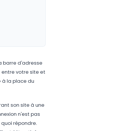
la barre d'adresse
entre votre site et
» à la place du
ant son site à une
nnexion n'est pas
s quoi répondre.