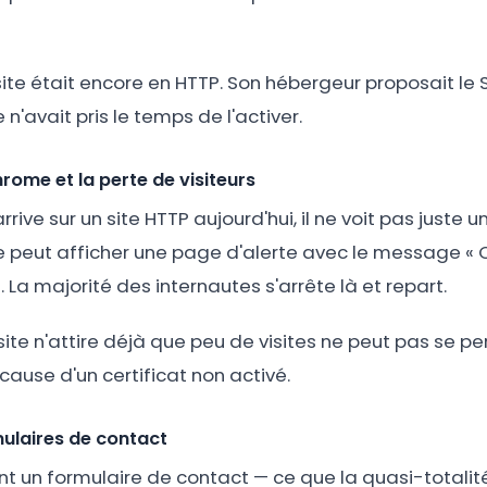
site était encore en HTTP. Son hébergeur proposait le 
n'avait pris le temps de l'activer.
rome et la perte de visiteurs
rrive sur un site HTTP aujourd'hui, il ne voit pas juste 
 peut afficher une page d'alerte avec le message « C
. La majorité des internautes s'arrête là et repart.
site n'attire déjà que peu de visites ne peut pas se p
cause d'un certificat non activé.
mulaires de contact
ent un formulaire de contact — ce que la quasi-totalité