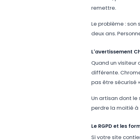
remettre.
Le problème : son 
deux ans. Personne 
L'avertissement Ch
Quand un visiteur a
différente. Chrome
pas être sécurisé »
Un artisan dont le 
perdre la moitié à 
Le RGPD et les for
Si votre site conti