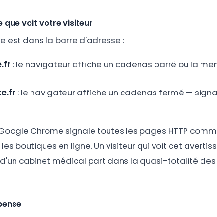
 que voit votre visiteur
le est dans la barre d'adresse :
.fr
: le navigateur affiche un cadenas barré ou la men
e.fr
: le navigateur affiche un cadenas fermé — signa
18, Google Chrome signale toutes les pages HTTP comm
es boutiques en ligne. Un visiteur qui voit cet avertis
u d'un cabinet médical part dans la quasi-totalité des
pense