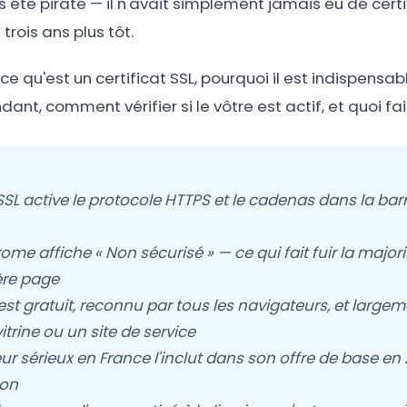
s été piraté — il n'avait simplement jamais eu de certi
trois ans plus tôt.
e qu'est un certificat SSL, pourquoi il est indispensab
nt, comment vérifier si le vôtre est actif, et quoi faire
 SSL active le protocole HTTPS et le cadenas dans la bar
ome affiche « Non sécurisé » — ce qui fait fuir la majori
ère page
 est gratuit, reconnu par tous les navigateurs, et largem
itrine ou un site de service
r sérieux en France l'inclut dans son offre de base en
ion