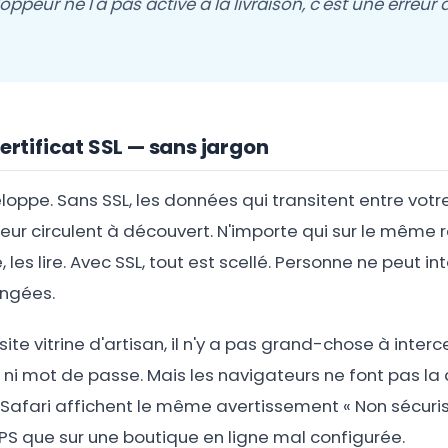
oppeur ne l'a pas activé à la livraison, c'est une erreur 
certificat SSL — sans jargon
oppe. Sans SSL, les données qui transitent entre votre 
teur circulent à découvert. N'importe qui sur le même 
, les lire. Avec SSL, tout est scellé. Personne ne peut in
ngées.
 site vitrine d'artisan, il n'y a pas grand-chose à inter
 ni mot de passe. Mais les navigateurs ne font pas la d
 Safari affichent le même avertissement « Non sécurisé 
S que sur une boutique en ligne mal configurée.