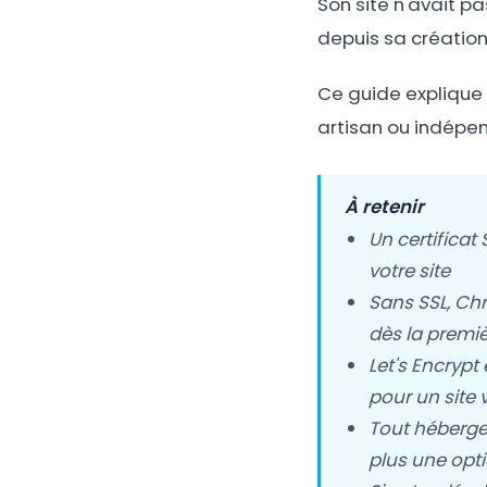
Son site n'avait pa
depuis sa création 
Ce guide explique c
artisan ou indépenda
À retenir
Un certificat
votre site
Sans SSL, Chr
dès la premi
Let's Encrypt
pour un site v
Tout hébergeu
plus une opt