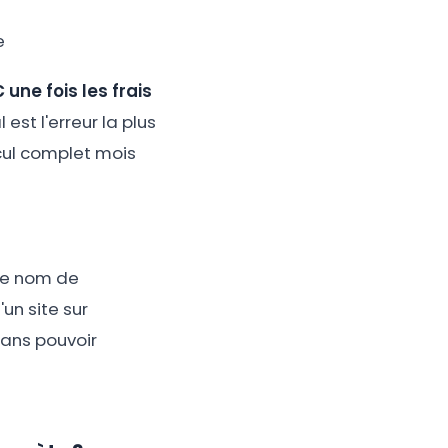
e
 une fois les frais
est l'erreur la plus
lcul complet mois
 le nom de
un site sur
sans pouvoir