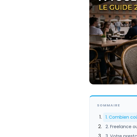
SOMMAIRE
1. Combien coû
2. Freelance o
3. Votre prest