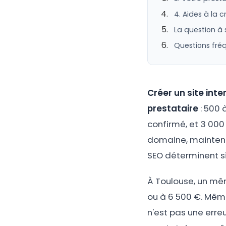
4. Aides à la 
La question à
Questions fréq
Créer un site int
prestataire
: 500 
confirmé, et 3 000
domaine, maintenan
SEO déterminent si
À Toulouse, un mêm
ou à 6 500 €. Mêm
n'est pas une erre