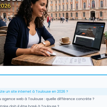
te un site internet à Toulouse en 2026 ?
u agence web à Toulouse : quelle différence concrète ?
ataire doit-il être basé à Toulouse ?