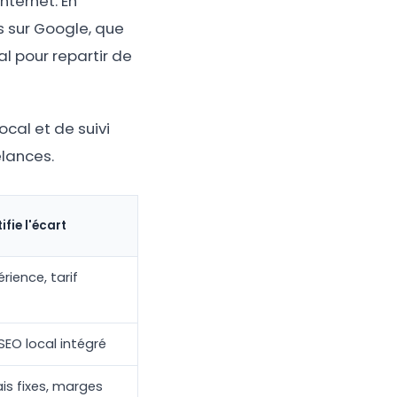
nternet. En
s sur Google, que
al pour repartir de
ocal et de suivi
elances.
ifie l'écart
rience, tarif
 SEO local intégré
ais fixes, marges