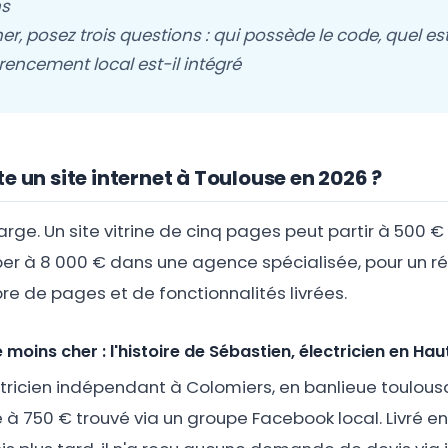
ns
er, posez trois questions : qui possède le code, quel es
férencement local est-il intégré
e un site internet à Toulouse en 2026 ?
arge. Un site vitrine de cinq pages peut partir à 500 
r à 8 000 € dans une agence spécialisée, pour un ré
e de pages et de fonctionnalités livrées.
e moins cher : l'histoire de Sébastien, électricien en H
tricien indépendant à Colomiers, en banlieue toulous
e à 750 € trouvé via un groupe Facebook local. Livré en h