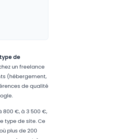
 type de
 chez un freelance
ents (hébergement,
férences de qualité
ogle.
 800 €, à 3 500 €,
type de site. Ce
 où plus de 200