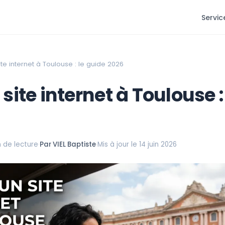
Servic
ite internet à Toulouse : le guide 2026
site internet à Toulouse :
n de lecture
·
Par VIEL Baptiste
·
Mis à jour le 14 juin 2026