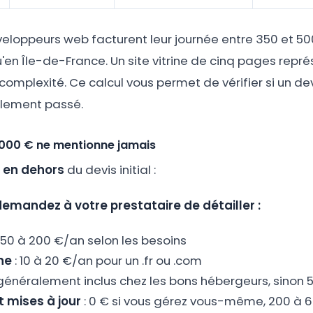
veloppeurs web facturent leur journée entre 350 et 500 
'en Île-de-France. Un site vitrine de cinq pages repré
 complexité. Ce calcul vous permet de vérifier si un de
llement passé.
1 000 € ne mentionne jamais
r
en dehors
du devis initial :
demandez à votre prestataire de détailler :
 50 à 200 €/an selon les besoins
ne
: 10 à 20 €/an pour un .fr ou .com
 généralement inclus chez les bons hébergeurs, sinon 
 mises à jour
: 0 € si vous gérez vous-même, 200 à 6