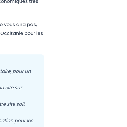
économiques très
e vous dira pas,
 Occitanie pour les
taire, pour un
n site sur
e site soit
ation pour les