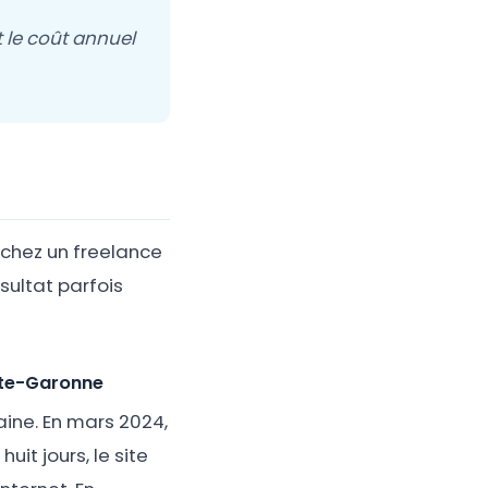
t le coût annuel
€ chez un freelance
sultat parfois
aute-Garonne
aine. En mars 2024,
uit jours, le site