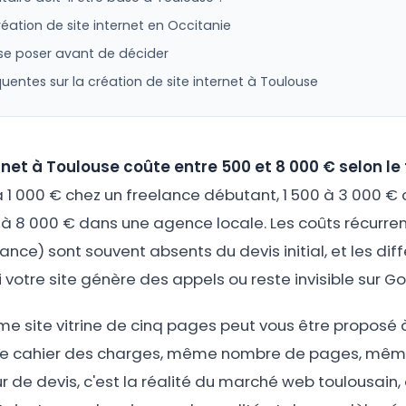
création de site internet en Occitanie
 se poser avant de décider
uentes sur la création de site internet à Toulouse
ernet à Toulouse coûte entre 500 et 8 000 € selon le
à 1 000 € chez un freelance débutant, 1 500 à 3 000 €
 à 8 000 € dans une agence locale. Les coûts récurr
ce) sont souvent absents du devis initial, et les dif
 votre site génère des appels ou reste invisible sur Go
e site vitrine de cinq pages peut vous être proposé à
e cahier des charges, même nombre de pages, même 
ur de devis, c'est la réalité du marché web toulousain,