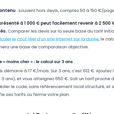
contenu
: souvent hors devis, comptez 50 à 150 €/pag
 présenté à 1 000 € peut facilement revenir à 2 500 €
és.
Comparer les devis sur la seule base du tarif initial 
lculer le coût réel d'un site internet sur la durée
, le ca
nera une base de comparaison objective.
 « moins cher » : le calcul sur 3 ans
démarre à 17 €/mois. Sur 3 ans, c'est 612 €. Ajoutez
 ans), et vous atteignez 650 €. Soit un tarif proche d'
der le code, sans référencement local structuré, et 
ie ses tarifs ou ferme votre plan.