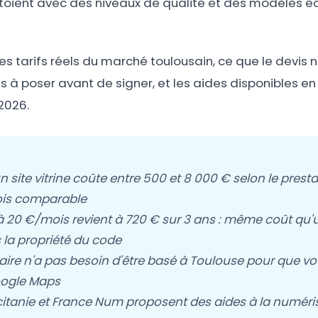
ôtoient avec des niveaux de qualité et des modèles 
es tarifs réels du marché toulousain, ce que le devis n
ns à poser avant de signer, et les aides disponibles en
2026.
n site vitrine coûte entre 500 et 8 000 € selon le presta
fois comparable
 20 €/mois revient à 720 € sur 3 ans : même coût qu'u
 la propriété du code
aire n'a pas besoin d'être basé à Toulouse pour que votr
Google Maps
citanie et France Num proposent des aides à la numéris