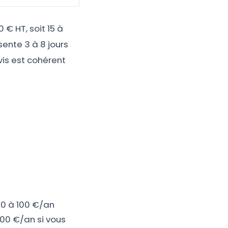
€ HT, soit 15 à
sente 3 à 8 jours
vis est cohérent
50 à 100 €/an
00 €/an si vous