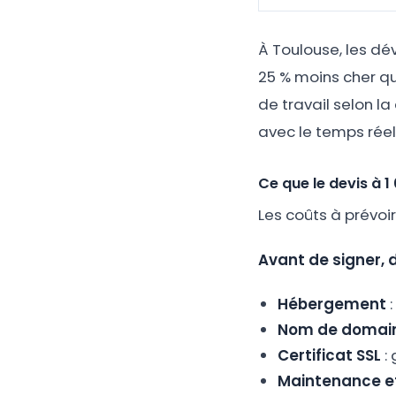
À Toulouse, les dé
25 % moins cher qu
de travail selon la
avec le temps rée
Ce que le devis à 
Les coûts à prévoi
Avant de signer, 
Hébergement
:
Nom de domai
Certificat SSL
:
Maintenance et