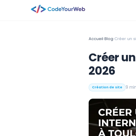
Accueil
›
Blog
›
Créer un s
Créer un 
2026
9 mi
Création de site