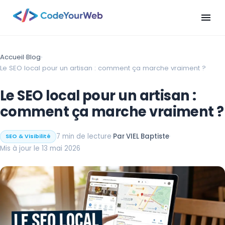
menu
Accueil
›
Blog
›
Le SEO local pour un artisan : comment ça marche vraiment ?
Le SEO local pour un artisan :
comment ça marche vraiment ?
7 min de lecture
·
Par VIEL Baptiste
·
SEO & Visibilité
Mis à jour le 13 mai 2026