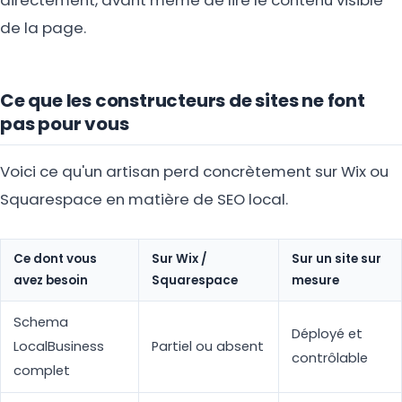
directement, avant même de lire le contenu visible
de la page.
Ce que les constructeurs de sites ne font
pas pour vous
Voici ce qu'un artisan perd concrètement sur Wix ou
Squarespace en matière de SEO local.
Ce dont vous
Sur Wix /
Sur un site sur
avez besoin
Squarespace
mesure
Schema
Déployé et
LocalBusiness
Partiel ou absent
contrôlable
complet