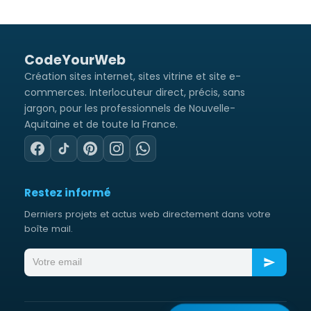
C
o
d
e
Y
o
u
r
W
e
b
Création sites internet, sites vitrine et site e-
commerces. Interlocuteur direct, précis, sans
jargon, pour les professionnels de Nouvelle-
Aquitaine et de toute la France.
Restez informé
Derniers projets et actus web directement dans votre
boîte mail.