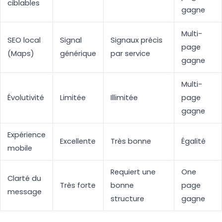
ciblables
gagne
Multi-
SEO local
Signal
Signaux précis
page
(Maps)
générique
par service
gagne
Multi-
Évolutivité
Limitée
Illimitée
page
gagne
Expérience
Excellente
Très bonne
Égalité
mobile
Requiert une
One
Clarté du
Très forte
bonne
page
message
structure
gagne