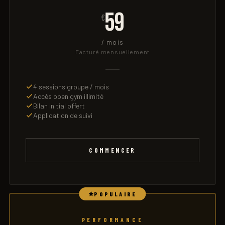
59
€
/ mois
Facturé mensuellement
4 sessions groupe / mois
Accès open gym illimité
Bilan initial offert
Application de suivi
COMMENCER
POPULAIRE
PERFORMANCE