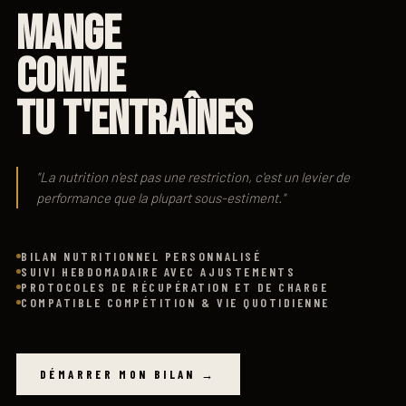
MANGE
COMME
TU T'ENTRAÎNES
"La nutrition n'est pas une restriction, c'est un levier de
performance que la plupart sous-estiment."
BILAN NUTRITIONNEL PERSONNALISÉ
SUIVI HEBDOMADAIRE AVEC AJUSTEMENTS
PROTOCOLES DE RÉCUPÉRATION ET DE CHARGE
COMPATIBLE COMPÉTITION & VIE QUOTIDIENNE
DÉMARRER MON BILAN →