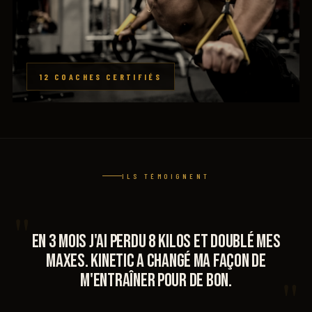
12 COACHES CERTIFIÉS
ILS TÉMOIGNENT
"
EN 3 MOIS J'AI PERDU 8 KILOS ET DOUBLÉ MES
MAXES. KINETIC A CHANGÉ MA FAÇON DE
"
M'ENTRAÎNER POUR DE BON.