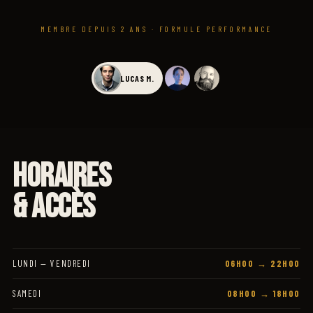
MEMBRE DEPUIS 2 ANS · FORMULE PERFORMANCE
LUCAS M.
HORAIRES
& ACCÈS
LUNDI — VENDREDI
06H00 → 22H00
SAMEDI
08H00 → 18H00