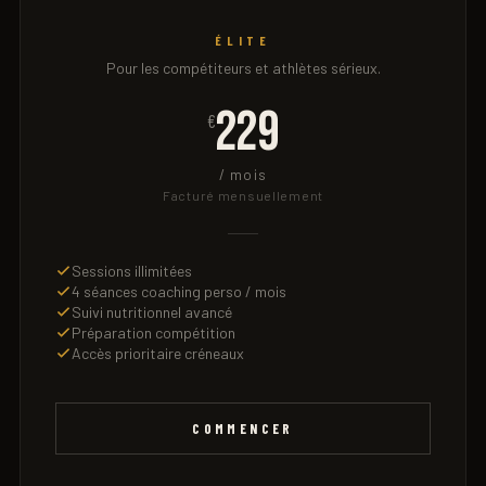
ÉLITE
Pour les compétiteurs et athlètes sérieux.
229
€
/ mois
Facturé mensuellement
Sessions illimitées
4 séances coaching perso / mois
Suivi nutritionnel avancé
Préparation compétition
Accès prioritaire créneaux
COMMENCER