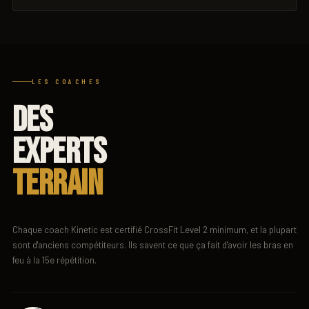
LES COACHES
DES
EXPERTS
TERRAIN
Chaque coach Kinetic est certifié CrossFit Level 2 minimum, et la plupart
sont d'anciens compétiteurs. Ils savent ce que ça fait d'avoir les bras en
feu à la 15e répétition.