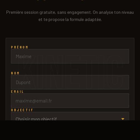
Première session gratuite, sans engagement. On analyse ton niveau
et te propose la formule adaptée.
PRÉNOM
KINETIC
NOM
EMAIL
OBJECTIF
MESSAGE (OPTIONNEL)