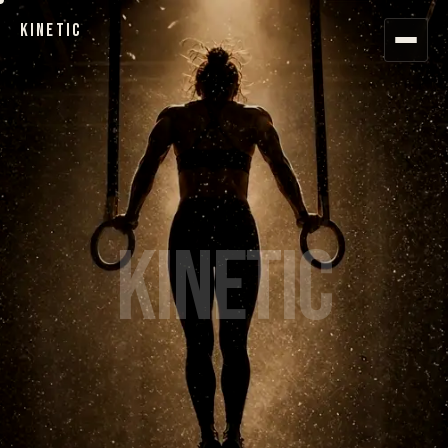
KINETIC
KINETIC