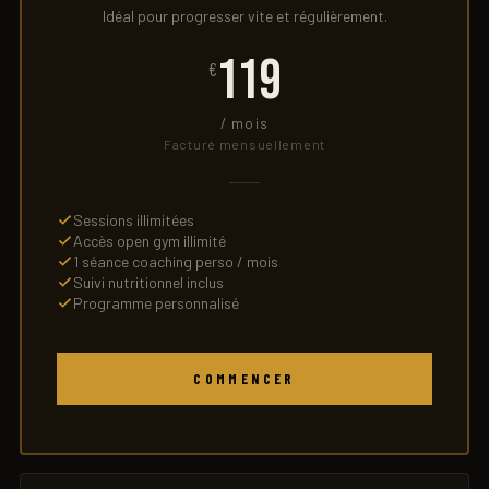
Idéal pour progresser vite et régulièrement.
119
€
/ mois
Facturé mensuellement
Sessions illimitées
Accès open gym illimité
1 séance coaching perso / mois
Suivi nutritionnel inclus
Programme personnalisé
COMMENCER