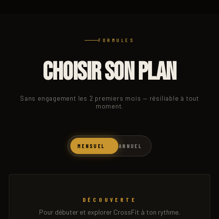
FORMULES
CHOISIR SON PLAN
Sans engagement les 2 premiers mois — résiliable à tout
moment.
MENSUEL
ANNUEL
DÉCOUVERTE
Pour débuter et explorer CrossFit à ton rythme.