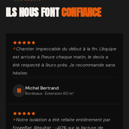
ILS NOUS FONT
CONFIANCE
Chantier impeccable du début à la fin. L'équipe
est arrivée à l'heure chaque matin, le devis a
été respecté à l'euro près. Je recommande sans
hésiter.
Michel Bertrand
M
Bordeaux · Extension 60 m²
Notre isolation a été refaite entièrement par
ForgeBat. Résultat : -40% sur la facture de