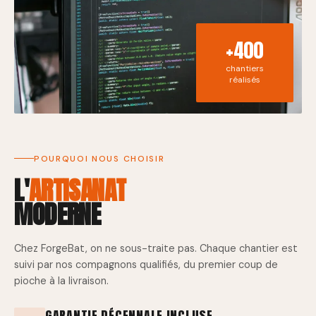
+400
chantiers
réalisés
POURQUOI NOUS CHOISIR
L'
ARTISANAT
MODERNE
Chez ForgeBat, on ne sous-traite pas. Chaque chantier est
suivi par nos compagnons qualifiés, du premier coup de
pioche à la livraison.
GARANTIE DÉCENNALE INCLUSE