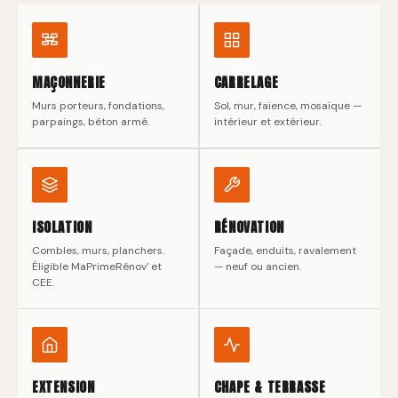
MAÇONNERIE
CARRELAGE
Murs porteurs, fondations,
Sol, mur, faïence, mosaïque —
parpaings, béton armé.
intérieur et extérieur.
ISOLATION
RÉNOVATION
Combles, murs, planchers.
Façade, enduits, ravalement
Éligible MaPrimeRénov' et
— neuf ou ancien.
CEE.
EXTENSION
CHAPE & TERRASSE