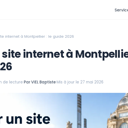
Servic
te internet à Montpellier : le guide 2026
site internet à Montpellier
026
n de lecture
·
Par VIEL Baptiste
·
Mis à jour le 27 mai 2026