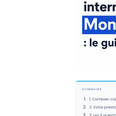
SOMMAIRE
1. Combien coû
2. Votre presta
3. Les 3 quest