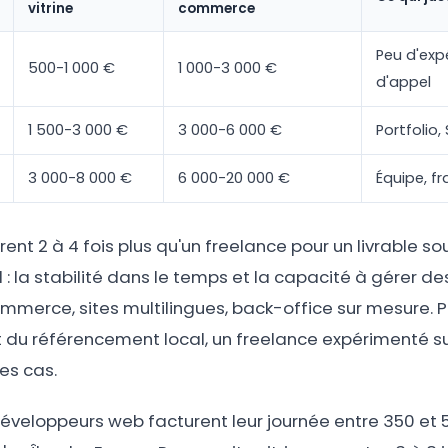
vitrine
commerce
Peu d'expé
500-1 000 €
1 000-3 000 €
d'appel
1 500-3 000 €
3 000-6 000 €
Portfolio,
3 000-8 000 €
6 000-20 000 €
Équipe, fr
ent 2 à 4 fois plus qu'un freelance pour un livrable 
: la stabilité dans le temps et la capacité à gérer de
erce, sites multilingues, back-office sur mesure. Po
 du référencement local, un freelance expérimenté su
es cas.
développeurs web facturent leur journée entre 350 et 5