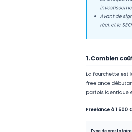
investissemen
Avant de sign
réel, et le SEO
1. Combien coût
La fourchette est 
freelance débutan
parfois identique 
Freelance à 1 500 €
Type de prestataire