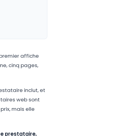
 premier affiche
ine, cinq pages,
stataire inclut, et
ataires web sont
prix, mais elle
le prestataire,