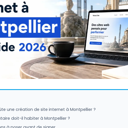
te une création de site internet à Montpellier ?
taire doit-il habiter à Montpellier ?
ions à poser avant de signer