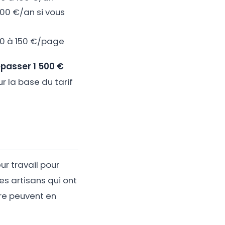
00 €/an si vous
50 à 150 €/page
épasser 1 500 €
r la base du tarif
ur travail pour
es artisans qui ont
re peuvent en