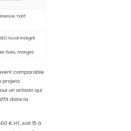
rience, tarif
 SEO local intégré
ais fixes, marges
souvent comparable.
s projets
ur un artisan qui
ffit dans la
00 € HT, soit 15 à