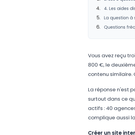
4. Les aides d
La question à
Questions fréq
Vous avez reçu troi
800 €, le deuxième
contenu similaire.
La réponse n'est pa
surtout dans ce qu
actifs : 40 agences
complique aussi l
Créer un site inte