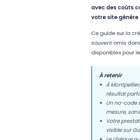
avec des coûts ca
votre site génère 
Ce guide sur la cré
souvent omis dans 
disponibles pour l
À retenir
À Montpellier
résultat par
Un no-code à 
mesure, sans
Votre prestat
visible sur 
Le chèque nu