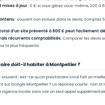
 mises à jour
: 0 € si vous gérez vous-même, 200 à 6
contenu
: souvent non incluse dans le devis, comptez 
t total d'un site présenté à 800 € peut facilement d
frais récurrents comptabilisés.
Comparer les devis su
reur la plus fréquente.
aire doit-il habiter à Montpellier ?
 souvent : est-ce qu'un prestataire local fait un meille
sur Google Montpellier ? La réponse courte : non. Et l
e agence locale sans voir un seul appel supplémentai