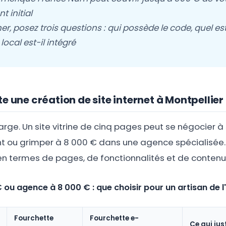
t initial
er, posez trois questions : qui possède le code, quel es
 local est-il intégré
e une création de site internet à Montpellier 
large. Un site vitrine de cinq pages peut se négocier 
t ou grimper à 8 000 € dans une agence spécialisée. 
en termes de pages, de fonctionnalités et de contenu l
 ou agence à 8 000 € : que choisir pour un artisan de l
Fourchette
Fourchette e-
Ce qui just