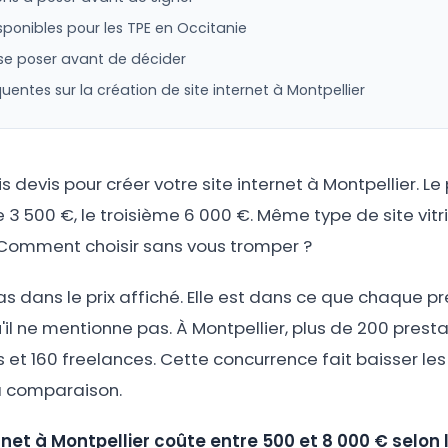
isponibles pour les TPE en Occitanie
 se poser avant de décider
uentes sur la création de site internet à Montpellier
s devis pour créer votre site internet à Montpellier. Le
 3 500 €, le troisième 6 000 €. Même type de site vitr
 Comment choisir sans vous tromper ?
s dans le prix affiché. Elle est dans ce que chaque pre
'il ne mentionne pas. À Montpellier, plus de 200 prest
 et 160 freelances. Cette concurrence fait baisser les 
a comparaison.
rnet à Montpellier coûte entre 500 et 8 000 € selon 