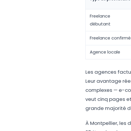
Freelance
débutant
Freelance confirmé
Agence locale
Les agences factur
Leur avantage réel 
complexes — e-comm
veut cinq pages et
grande majorité d
À Montpellier, les 