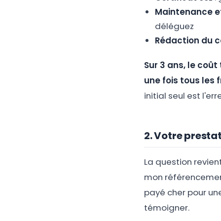
Maintenance et
déléguez
Rédaction du 
Sur 3 ans, le coû
une fois tous les 
initial seul est l'er
2. Votre prestat
La question revient
mon référencement 
payé cher pour un
témoigner.