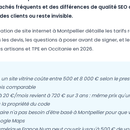
chés fréquents et des différences de qualité SEO 
des clients ou reste invisible.
ation de site internet à Montpellier détaille les tarifs r
les devis, les questions à poser avant de signer, et l
es artisans et TPE en Occitanie en 2026.
, un site vitrine coûte entre 500 et 8 000 € selon le pres
fois comparable
20 €/mois revient à 720 € sur 3 ans : même prix qu'un
 la propriété du code
aire n'a pas besoin d'être basé à Montpellier pour que vo
Google Maps
mérique France Num peut couvrir jusqu'à 500 € de vo