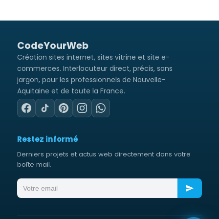
C
o
d
e
Y
o
u
r
W
e
b
Création sites internet, sites vitrine et site e-
commerces. Interlocuteur direct, précis, sans
jargon, pour les professionnels de Nouvelle-
Aquitaine et de toute la France.
Restez informé
Derniers projets et actus web directement dans votre
boîte mail.