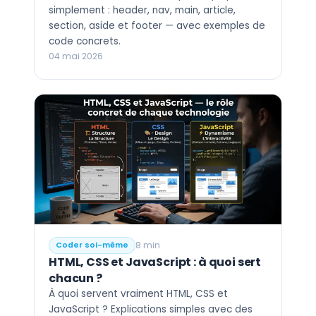
simplement : header, nav, main, article,
section, aside et footer — avec exemples de
code concrets.
04 mai 2026
8 min
Coder soi-même
HTML, CSS et JavaScript : à quoi sert
chacun ?
À quoi servent vraiment HTML, CSS et
JavaScript ? Explications simples avec des