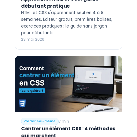
débutant pratique
HTML et CSS s'apprennent seul en 4 à 8
semaines. Éditeur gratuit, premières balises,
exercices pratiques : le guide sans jargon
pour débutants.
23 mai 2026
7 min
Coder soi-même
Centrer un élément CSS : 4 méthodes
qui marchent